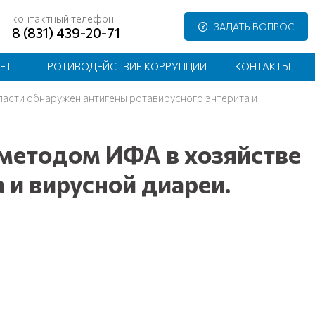
контактный телефон
ЗАДАТЬ ВОПРОС
8 (831) 439-20-71
ЕТ
ПРОТИВОДЕЙСТВИЕ КОРРУПЦИИ
КОНТАКТЫ
ласти обнаружен антигены ротавирусного энтерита и
 методом ИФА в хозяйстве
 и вирусной диареи.