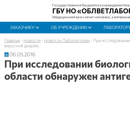
Государственное бюджетное учреждение Ниж
ГБУ НО «ОБЛВЕТЛАБО
Медицинский врач лечит человека, а ветерина
ЗАКАЗЧИКУ
ОБ УЧРЕЖДЕНИИ
ЛАБОРАТОР
Главная
-
Новости
-
Новости Лаборатории
-
При исследовании
вирусной диареи.
06.05.2016
При исследовании биолог
области обнаружен антиге