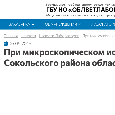
Государственное бюджетное учреждение Ниж
ГБУ НО «ОБЛВЕТЛАБО
Медицинский врач лечит человека, а ветерина
ЗАКАЗЧИКУ
ОБ УЧРЕЖДЕНИИ
ЛАБОРАТОР
Главная
-
Новости
-
Новости Лаборатории
-
При микроскопиче
06.05.2016
При микроскопическом ис
Сокольского района облас