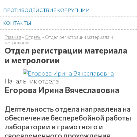
ПРОТИВОДЕЙСТВИЕ КОРРУПЦИИ
КОНТАКТЫ
Главная
-
Отделы
-
Отдел регистрации материала и
метрологии
Отдел регистрации материала
и метрологии
Начальник отдела
Егорова Ирина Вячеславовна
Деятельность отдела направлена на
обеспечение бесперебойной работы
лаборатории и грамотного и
своевременного прохождения