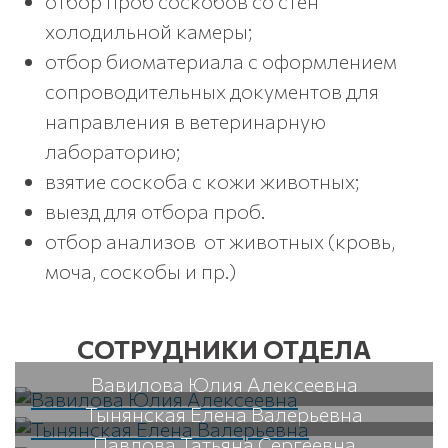
отбор проб соскобов со стен
холодильной камеры;
отбор биоматериала с оформлением
сопроводительных документов для
направления в ветеринарную
лабораторию;
взятие соскоба с кожи животных;
выезд для отбора проб.
отбор анализов от животных (кровь,
моча, соскобы и пр.)
СОТРУДНИКИ ОТДЕЛА
Вавилова Юлия Алексеевна
Тынянская Елена Валерьевна
Павлова Татьяна Сергеевна