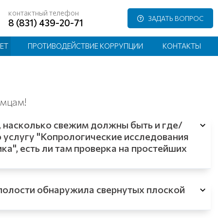
контактный телефон
ЗАДАТЬ ВОПРОС
8 (831) 439-20-71
ЕТ
ПРОТИВОДЕЙСТВИЕ КОРРУПЦИИ
КОНТАКТЫ
омцам!
, насколько свежим должны быть и где/
ю услугу "Копрологические исследования
", есть ли там проверка на простейших
 полости обнаружила свернутых плоской