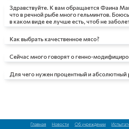
Здравствуйте. К вам обращается Фаина Мак
что в речной рыбе много гельминтов. Боюсь 
в каком виде ее лучше есть, чтоб не заболе
Как выбрать качественное мясо?
Сейчас много говорят о генно-модифицир
Для чего нужен процентный и абсолютный 
Главная
Новости
Об учреждении
Испытат