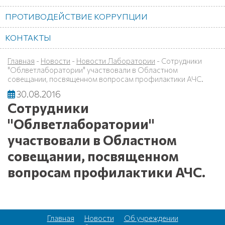
ПРОТИВОДЕЙСТВИЕ КОРРУПЦИИ
КОНТАКТЫ
Главная
-
Новости
-
Новости Лаборатории
-
Cотрудники
"Облветлаборатории" участвовали в Областном
совещании, посвященном вопросам профилактики АЧС.
30.08.2016
Cотрудники
"Облветлаборатории"
участвовали в Областном
совещании, посвященном
вопросам профилактики АЧС.
Главная
Новости
Об учреждении