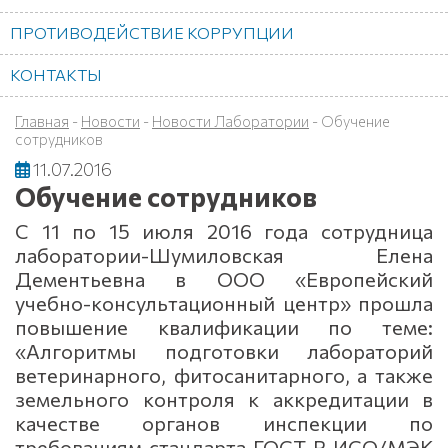
ПРОТИВОДЕЙСТВИЕ КОРРУПЦИИ
КОНТАКТЫ
Главная
-
Новости
-
Новости Лаборатории
-
Обучение
сотрудников
11.07.2016
Обучение сотрудников
С 11 по 15 июля 2016 года сотрудница
лаборатории-Шумиловская Елена
Дементьевна в ООО «Европейский
учебно-консультационный центр» прошла
повышение квалификации по теме:
«Алгоритмы подготовки лабораторий
ветеринарного, фитосанитарного, а также
земельного контроля к аккредитации в
качестве органов инспекции по
требованиям стандарта ГОСТ Р ИСО/МЭК