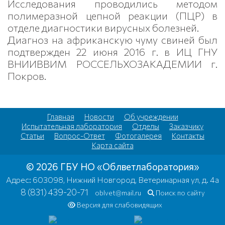
Исследования проводились методом
полимеразной цепной реакции (ПЦР) в
отделе диагностики вирусных болезней.
Диагноз на африканскую чуму свиней был
подтвержден 22 июня 2016 г. в ИЦ ГНУ
ВНИИВВИМ РОССЕЛЬХОЗАКАДЕМИИ г.
Покров.
Главная
Новости
Об учреждении
Испытательная лаборатория
Отделы
Заказчику
Статьи
Вопрос-Ответ
Фотогалерея
Контакты
Карта сайта
© 2026 ГБУ НО «Облветлаборатория»
Адрес: 603098, Нижний Новгород, Ветеринарная ул, д. 4а
8 (831) 439-20-71
oblvet@mail.ru
Поиск по сайту
Версия для слабовидящих